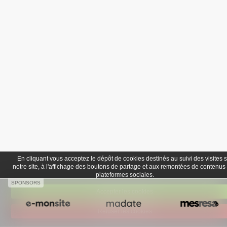
En cliquant vous acceptez le dépôt de cookies destinés au suivi des visites 
notre site, à l'affichage des boutons de partage et aux remontées de contenus
plateformes sociales.
SPONSORS
Accepter les cookies
Refuser les cookies