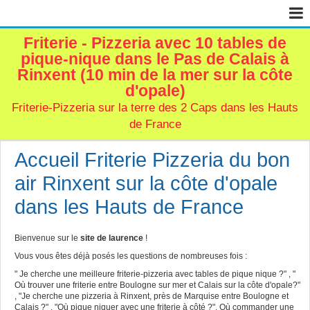
Friterie - Pizzeria avec 10 tables de
Page d'accueil
pique-nique dans le Pas de Calais à
Livre d'or
Rinxent (10 min de la mer sur la côte
d'opale)
Contact
Friterie-Pizzeria sur la terre des 2 Caps dans les Hauts
de France
Accueil Friterie Pizzeria du bon
air Rinxent sur la côte d'opale
dans les Hauts de France
Bienvenue sur le
site de laurence
!
Vous vous êtes déjà posés les questions de nombreuses fois :
" Je cherche une meilleure friterie-pizzeria avec tables de pique nique ?" , "
Où trouver une friterie entre Boulogne sur mer et Calais sur la côte d'opale?"
, "Je cherche une pizzeria à Rinxent, près de Marquise entre Boulogne et
Calais ?" , "Où pique niquer avec une friterie à côté ?", Où commander une